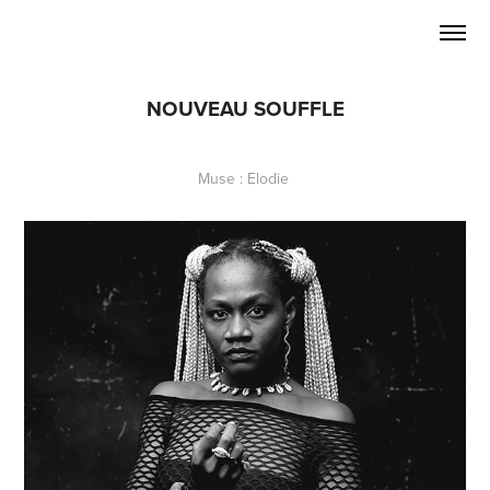
NOUVEAU SOUFFLE
Muse :
Elodie